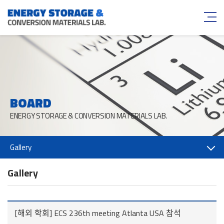
BOARD
ENERGY STORAGE & CONVERSION MATERIALS LAB.
Gallery
Gallery
[해외 학회] ECS 236th meeting Atlanta USA 참석