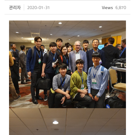
관리자
2020-01-31
Views
6,870