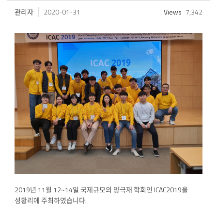
관리자
2020-01-31
Views
7,342
2019년 11월 12~14일 국제규모의 양극재 학회인 ICAC2019을
성황리에 주최하였습니다.