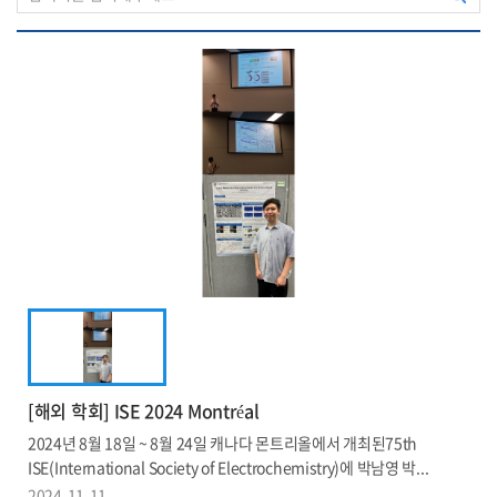
[해외 학회] ISE 2024 Montréal
2024년 8월 18일 ~ 8월 24일 캐나다 몬트리올에서 개최된75th
ISE(International Society of Electrochemistry)에 박남영 박...
2024-11-11