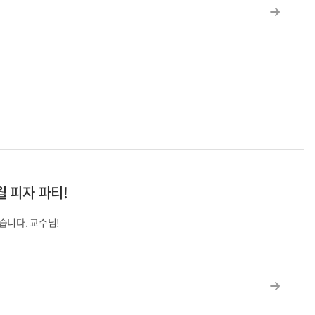
9월 피자 파티!
습니다. 교수님!