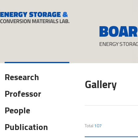
BOAR
ENERGY STORAG
Research
Gallery
Professor
People
Publication
Total
107