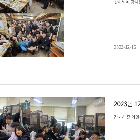
찾아뵈어 감사를
2023-12-16
2023년 1
감사히 잘 먹겠