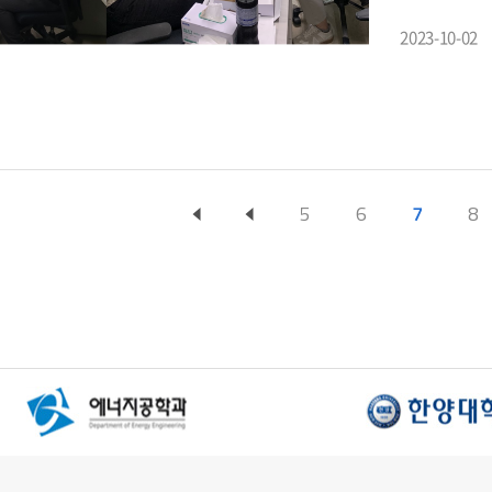
2023-10-02
5
6
7
8