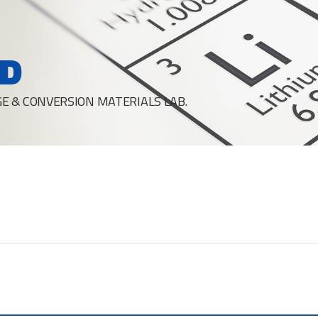
D
E & CONVERSION MATERIALS LAB.