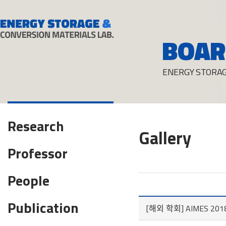
BOAR
ENERGY STORAG
Research
Gallery
Professor
People
Publication
[해외 학회] AIMES 2018