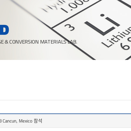
D
E & CONVERSION MATERIALS LAB.
 Cancun, Mexico 참석