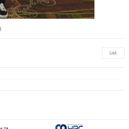
.
List