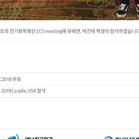
대규모의 전기화학회인 ECS meeting에 유태연, 박건태 학생이 참석하였습니다
C2018 주최
2019 La Jolla, USA 참석