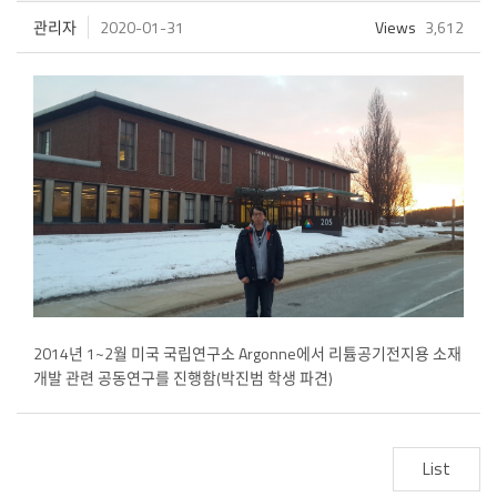
관리자
2020-01-31
Views
3,612
2014년 1~2월 미국 국립연구소 Argonne에서 리튬공기전지용 소재
개발 관련 공동연구를 진행함(박진범 학생 파견)
List