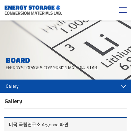
BOARD
ENERGY STORAGE & CONVERSION MATERIALS LAB.
Gallery
Gallery
미국 국립연구소 Argonne 파견