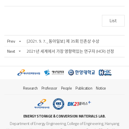
List
Prev
[2021. 9. 7._동아일보] 제 35회 인촌상 수상
Next
2021년 세계에서 가장 영향력있는 연구자 (HCR) 선정
Research
Professor
People
Publication
Notice
ENERGY STORAGE & CONVERSION MATERIALS LAB.
Department of Energy Engineering, College of Engineering, Hanyang