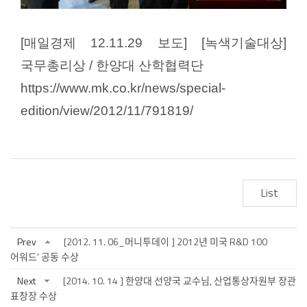
[
매일경제
12.11.29
보도
] [
녹색기술대상
]
국무총리상
/
한양대 산학협력단
https://www.mk.co.kr/news/special-
edition/view/2012/11/791819/
List
Prev
[2012. 11. 06_머니투데이 ] 2012년 미국 R&D 100
어워드' 공동 수상
Next
[2014. 10. 14 ] 한양대 선양국 교수님, 산업통상자원부 장관
표창장 수상