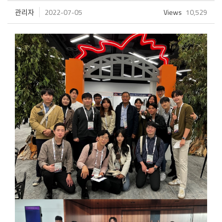
관리자
2022-07-05
Views
10,529