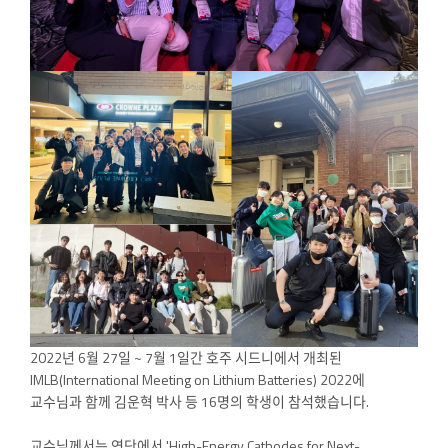
2022년 6월 27일 ~ 7월 1일간 호주 시드니에서 개최된
IMLB(International Meeting on Lithium Batteries) 2022에
교수님과 함께 김운혁 박사 등 16명의 학생이 참석했습니다.
교수님께서는 연단에서 'High-Energy Cathodes for Next-