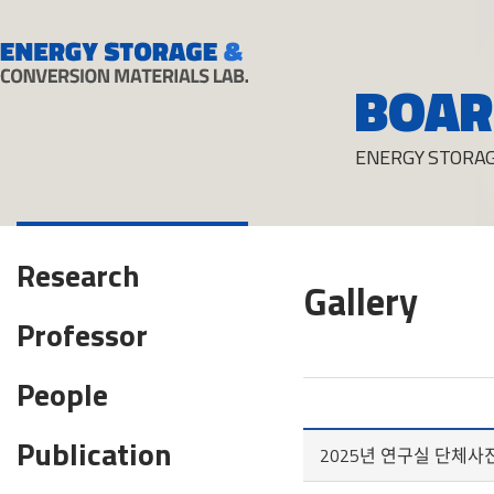
BOAR
ENERGY STORAG
Research
Gallery
Professor
People
Publication
2025년 연구실 단체사