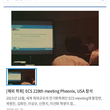
[해외 학회] ECS 228th meeting Pheonix, USA 참석
2015년 10월, 세계 최대규모의 전기화학회인 ECS meeting에 황장연,
곽원진, 김희민, 이상규, 신현지, 이선화 학생이 참...
2020-01-31