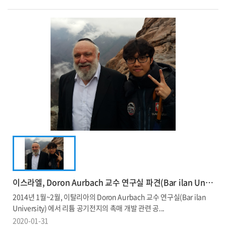
이스라엘, Doron Aurbach 교수 연구실 파견(Bar ilan University)
2014년 1월~2월, 이탈리아의 Doron Aurbach 교수 연구실(Bar ilan
University) 에서 리튬 공기전지의 촉매 개발 관련 공...
2020-01-31