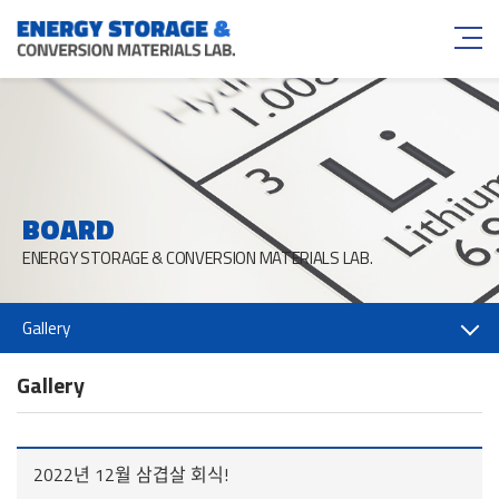
BOARD
ENERGY STORAGE & CONVERSION MATERIALS LAB.
Gallery
Gallery
2022년 12월 삼겹살 회식!