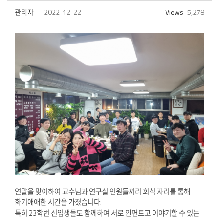
관리자
2022-12-22
Views
5,278
연말을 맞이하여 교수님과 연구실 인원들끼리 회식 자리를 통해
화기애애한 시간을 가졌습니다.
특히 23학번 신입생들도 함께하여 서로 안면트고 이야기할 수 있는