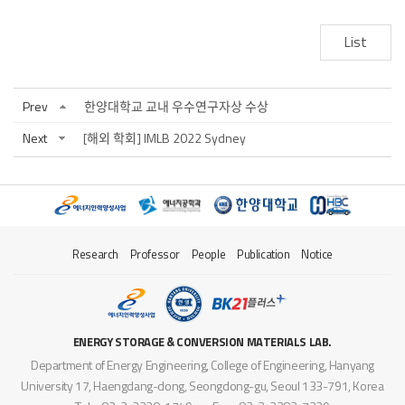
List
Prev
한양대학교 교내 우수연구자상 수상
Next
[해외 학회] IMLB 2022 Sydney
Research
Professor
People
Publication
Notice
ENERGY STORAGE & CONVERSION MATERIALS LAB.
Department of Energy Engineering, College of Engineering, Hanyang
University 17, Haengdang-dong, Seongdong-gu, Seoul 133-791, Korea