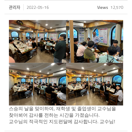
관리자
2022-05-16
Views
12,570
스승의 날을 맞이하여, 재학생 및 졸업생이 교수님을
찾아뵈어 감사를 전하는 시간을 가졌습니다.
교수님의 적극적인 지도편달에 감사합니다. 교수님!