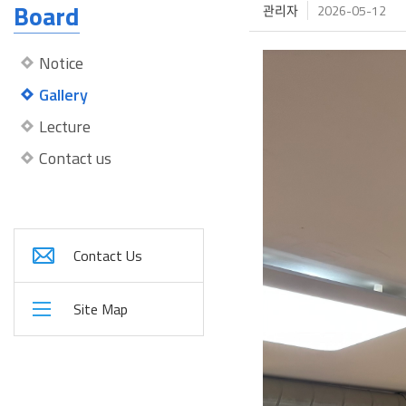
Board
관리자
2026-05-12
Notice
Gallery
Lecture
Contact us
Contact Us
Site Map