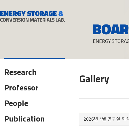
BOAR
ENERGY STORAG
Research
Gallery
Professor
People
Publication
2026년 4월 연구실 회