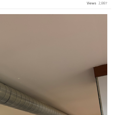
Views
2,887