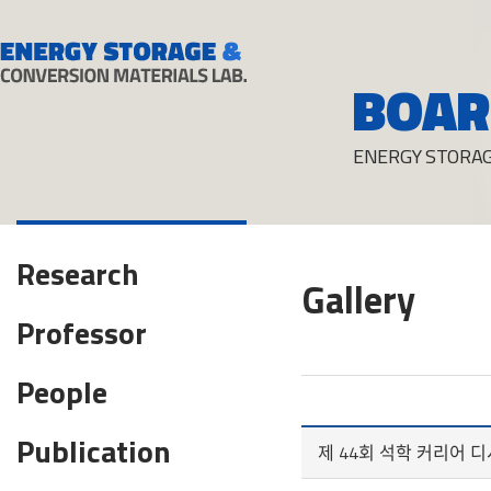
BOAR
ENERGY STORAG
Research
Gallery
Professor
People
Publication
제 44회 석학 커리어 