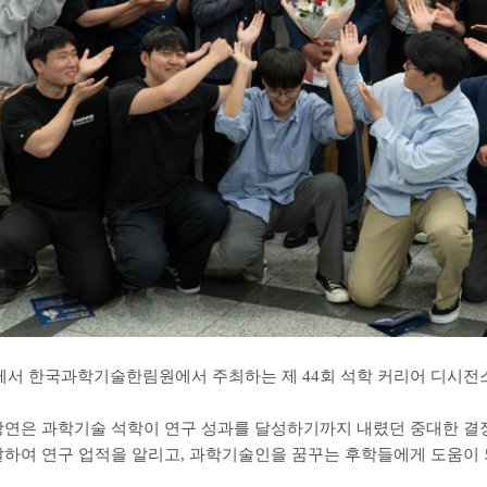
수님께서 한국과학기술한림원에서 주최하는 제 44회 석학 커리어 디시전
강연은 과학기술 석학이 연구 성과를 달성하기까지 내렸던 중대한 결
달하여 연구 업적을 알리고, 과학기술인을 꿈꾸는 후학들에게 도움이 