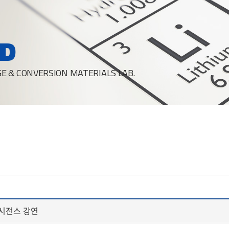
D
E & CONVERSION MATERIALS LAB.
디시전스 강연