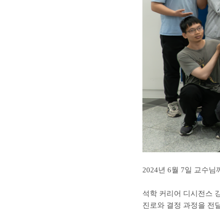
2024년 6월 7일 교
석학 커리어 디시전스 
진로와 결정 과정을 전