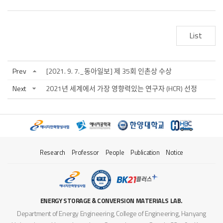
List
Prev
[2021. 9. 7._동아일보] 제 35회 인촌상 수상
Next
2021년 세계에서 가장 영향력있는 연구자 (HCR) 선정
Research
Professor
People
Publication
Notice
ENERGY STORAGE & CONVERSION MATERIALS LAB.
Department of Energy Engineering, College of Engineering, Hanyang