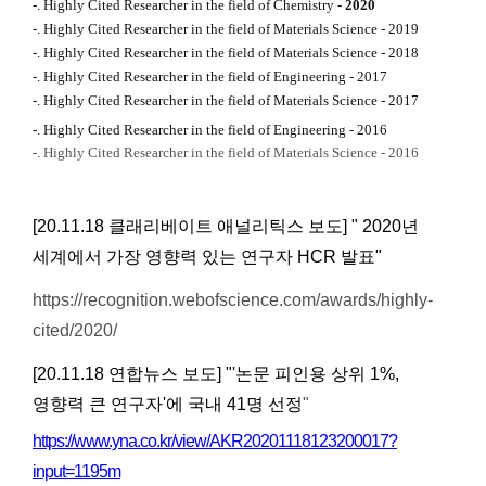
-. Highly Cited Researcher in the field of Chemistry -
2020
-. Highly Cited Researcher in the field of Materials Science - 2019
-. Highly Cited Researcher in the field of Materials Science - 2018
-. Highly Cited Researcher in the field of Engineering - 2017
-. Highly Cited Researcher in the field of Materials Science - 2017
-. Highly Cited Researcher in the field of Engineering - 2016
-. Highly Cited Researcher in the field of Materials Science - 2016
[20.11.18 클래리베이트 애널리틱스 보도] " 2020년
세계에서 가장 영향력 있는 연구자 HCR 발표"
https://recognition.webofscience.com/awards/highly-
cited/2020/
[20.11.18 연합뉴스 보도]
"'논문 피인용 상위 1%,
영향력 큰 연구자'에 국내 41명 선정
"
https://www.yna.co.kr/view/AKR20201118123200017?
input=1195m