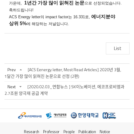
1
년간 가장 많이 읽혀진 논문
가운데,
으로 선정되었습니다.
축하드립니다!
에너지분야
ACS Energy letter의 impact factor는
16.331로,
상위 5%
에 해당하는 저널입니다.
List
Prev
[ACS Eenergy letter, Most Read Articles] 2020년 3월,
1달간 가장 많이 읽혀진 논문으로 선정 (2편)
Next
[2020.02.03_연합뉴스 ] SK이노베이션, 에코프로비엠과
2.7조원 양극재 공급 계약
Research
Professor
People
Publication
Notice