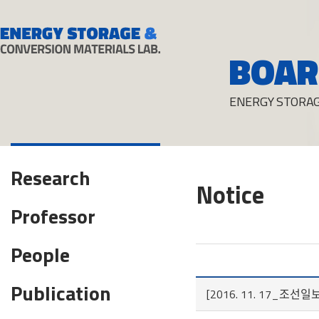
BOAR
ENERGY STORAG
Research
Notice
Professor
People
Publication
[2016. 11. 17_조