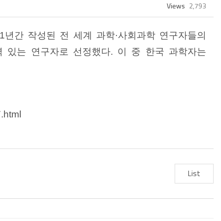
Views
2,793
1
년간 작성된 전 세계 과학
·
사회과학 연구자들의
력 있는 연구자로 선정했다
.
이 중 한국 과학자는
.html
List