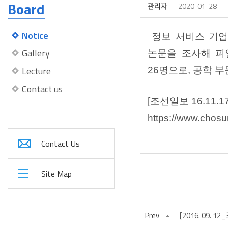
Board
관리자
2020-01-28
Notice
정보 서비스 기
Gallery
논문을 조사해 피
Lecture
26
명으로
,
공학 부
Contact us
[
조선일보
16.11.1
https://www.chosu
Contact Us
Site Map
Prev
[2016. 09